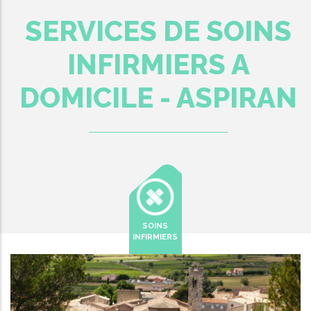
SERVICES DE SOINS
INFIRMIERS A
DOMICILE - ASPIRAN
SOINS
INFIRMIERS