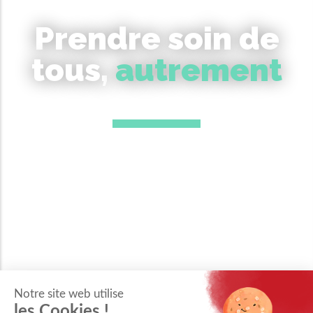
Prendre soin de
tous,
autrement
Notre site web utilise
les Cookies !