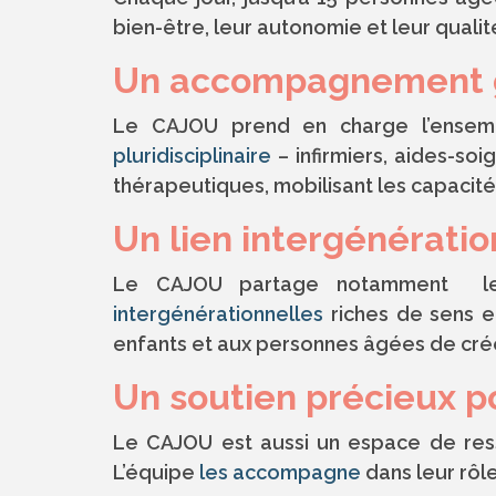
bien-être, leur autonomie et leur qualit
Un accompagnement glo
Le CAJOU prend en charge l’ensembl
pluridisciplinaire
– infirmiers, aides-so
thérapeutiques, mobilisant les capacité
Un lien intergénératio
Le CAJOU partage notamment l
intergénérationnelles
riches de sens e
enfants et aux personnes âgées de créer
Un soutien précieux po
Le CAJOU est aussi un espace de ress
L’équipe
les accompagne
dans leur rôle