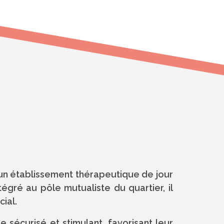
 un établissement thérapeutique de jour
gré au pôle mutualiste du quartier, il
ial.
 sécurisé et stimulant, favorisant leur