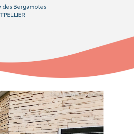
e des Bergamotes
TPELLIER