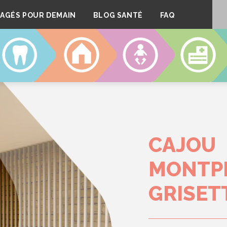
AGÉS POUR DEMAIN
BLOG SANTÉ
FAQ
DENTAIRE
LOGEMENT
CRÈCHES
CLINIQUE
CAJOU
MONTPE
GRISET