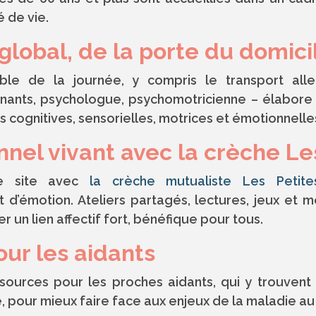
é de vie.
bal, de la porte du domicile
e de la journée, y compris le transport aller
ignants, psychologue, psychomotricienne – élabore
s cognitives, sensorielles, motrices et émotionnelle
nnel vivant avec la crèche L
e site avec
la crèche mutualiste Les Petit
t d’émotion. Ateliers partagés, lectures, jeux et
 un lien affectif fort, bénéfique pour tous.
ur les aidants
ources pour les proches aidants, qui y trouvent 
, pour mieux faire face aux enjeux de la maladie au