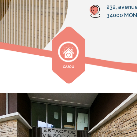
232, avenu
34000 MON
CAJOU