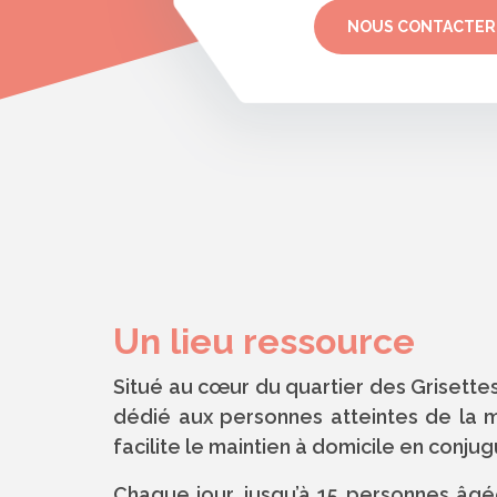
NOUS CONTACTER
Un lieu ressource
Situé au cœur du quartier des Grisette
dédié aux personnes atteintes de la m
facilite le maintien à domicile en conju
Chaque jour, jusqu’à 15 personnes âgée