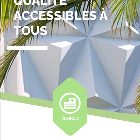
QUALITÉ
ACCESSIBLES À
TOUS
CLINIQUE