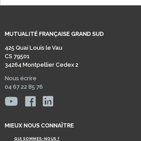
MUTUALITÉ FRANÇAISE GRAND SUD
425 Quai Louis le Vau
CS 79501
34264 Montpellier Cedex 2
Nous écrire
04 67 22 85 76
MIEUX NOUS CONNAÎTRE
QUI SOMMES-NOUS ?