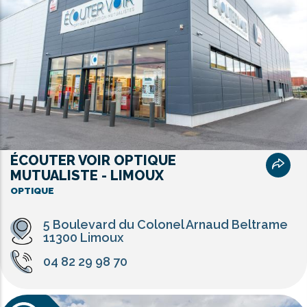
ÉCOUTER VOIR OPTIQUE
MUTUALISTE - LIMOUX
OPTIQUE
5 Boulevard du Colonel Arnaud Beltrame
11300 Limoux
04 82 29 98 70