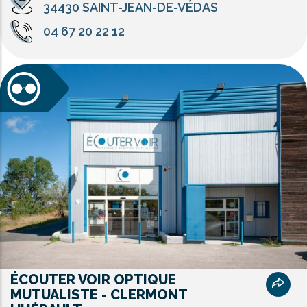
34430 SAINT-JEAN-DE-VÉDAS
04 67 20 22 12
ÉCOUTER VOIR OPTIQUE
MUTUALISTE - CLERMONT