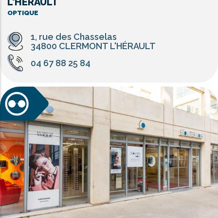
L'HÉRAULT
OPTIQUE
1, rue des Chasselas
34800 CLERMONT L'HÉRAULT
04 67 88 25 84