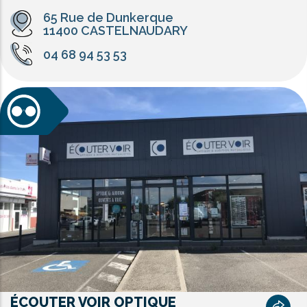
65 Rue de Dunkerque
11400 CASTELNAUDARY
04 68 94 53 53
ÉCOUTER VOIR OPTIQUE