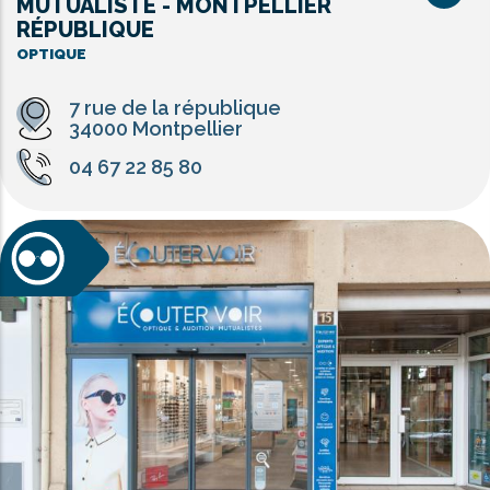
MUTUALISTE - MONTPELLIER
RÉPUBLIQUE
OPTIQUE
7 rue de la république
34000 Montpellier
04 67 22 85 80