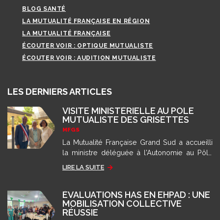
BLOG SANTÉ
LA MUTUALITÉ FRANÇAISE EN RÉGION
LA MUTUALITÉ FRANÇAISE
ÉCOUTER VOIR : OPTIQUE MUTUALISTE
ÉCOUTER VOIR : AUDITION MUTUALISTE
LES DERNIERS ARTICLES
VISITE MINISTÉRIELLE AU PÔLE
MUTUALISTE DES GRISETTES
MFGS
La Mutualité Française Grand Sud a accueilli
la ministre déléguée à l'Autonomie au Pôle
des Grisettes pour présenter son modèle
LIRE LA SUITE
d'accompagnement.
ÉVALUATIONS HAS EN EHPAD : UNE
MOBILISATION COLLECTIVE
RÉUSSIE