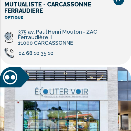
MUTUALISTE - CARCASSONNE
FERRAUDIERE
OPTIQUE
375 av. Paul Henri Mouton - ZAC
Ferraudière II
11000 CARCASSONNE
04 68 10 35 10