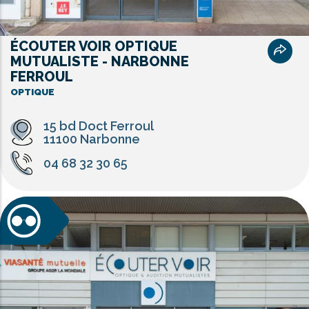
ÉCOUTER VOIR OPTIQUE
MUTUALISTE - NARBONNE
FERROUL
OPTIQUE
15 bd Doct Ferroul
11100 Narbonne
04 68 32 30 65