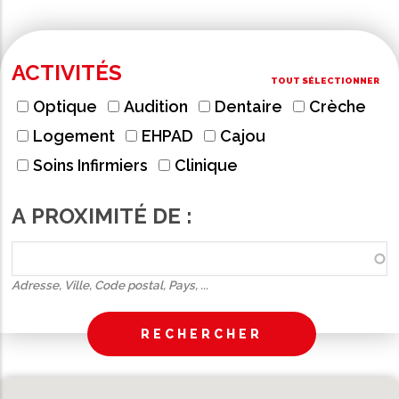
ACTIVITÉS
TOUT SÉLECTIONNER
Optique
Audition
Dentaire
Crèche
Logement
EHPAD
Cajou
Soins Infirmiers
Clinique
A PROXIMITÉ DE :
Adresse, Ville, Code postal, Pays, ...