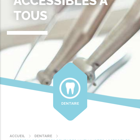
ACCESSIBLES À
TOUS
DENTAIRE
ACCUEIL
DENTAIRE
Fil