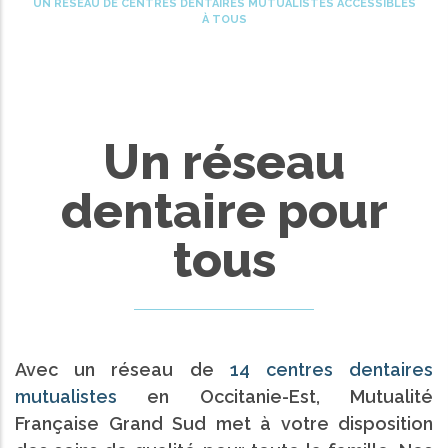
UN RÉSEAU DE CENTRES DENTAIRES MUTUALISTES ACCESSIBLES
d'Ariane
À TOUS
Un réseau
dentaire pour
tous
Avec un réseau de
14 centres dentaires
mutualistes
en Occitanie-Est, Mutualité
Française Grand Sud met à votre disposition