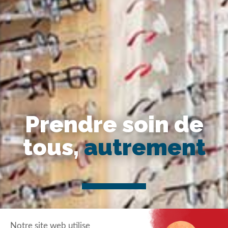
Prendre soin de
tous,
autrement
Notre site web utilise