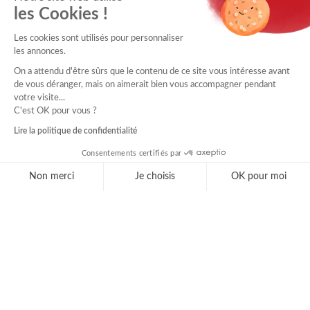
les Cookies !
Les cookies sont utilisés pour personnaliser
les annonces.
On a attendu d'être sûrs que le contenu de ce site vous intéresse avant
de vous déranger, mais on aimerait bien vous accompagner pendant
votre visite...
C'est OK pour vous ?
Lire la politique de confidentialité
Consentements certifiés par
Non merci
Je choisis
OK pour moi
Axeptio consent
Plateforme de Gestion du Consentement : Personnal
Notre plateforme vous permet d'adapter et de gérer 